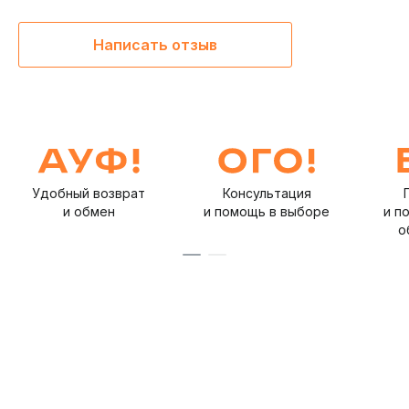
Написать отзыв
Удобный возврат
Консультация
и обмен
и помощь в выборе
и п
о