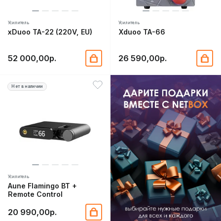
Усилитель
Усилитель
xDuoo TA-22 (220V, EU)
Xduoo TA-66
52 000,00р.
26 590,00р.
Нет в наличии
Усилитель
Aune Flamingo BT +
Remote Control
20 990,00р.