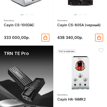
Усилитель
Усилитель
Cayin CS-100DAC
Cayin CS-805A (черный)
333 000,00р.
438 340,00р.
Нет в наличии
TRN TE Pro
Усилитель
Cayin HA-1AMK2