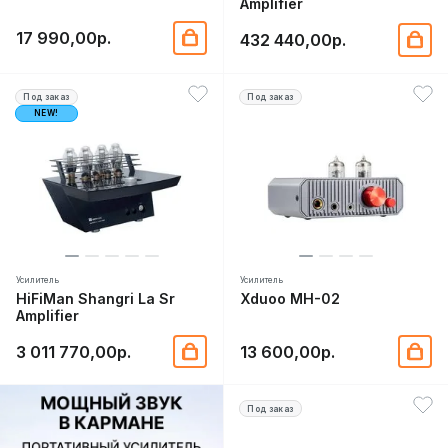
Amplifier
17 990,00р.
432 440,00р.
Под заказ
Под заказ
NEW!
Усилитель
Усилитель
HiFiMan Shangri La Sr
Xduoo MH-02
Amplifier
3 011 770,00р.
13 600,00р.
Под заказ