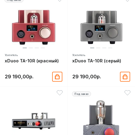
Усилитель
Усилитель
xDuoo TA-10R (красный)
xDuoo TA-10R (серый)
29 190,00р.
29 190,00р.
Под заказ