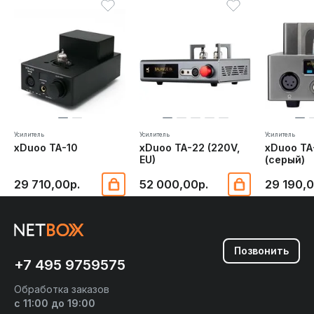
Усилитель
Усилитель
Усилитель
xDuoo TA-10
xDuoo TA-22 (220V,
xDuoo TA
EU)
(серый)
29 710,00р.
52 000,00р.
29 190,0
Позвонить
+7 495 9759575
Обработка заказов
с 11:00 до 19:00