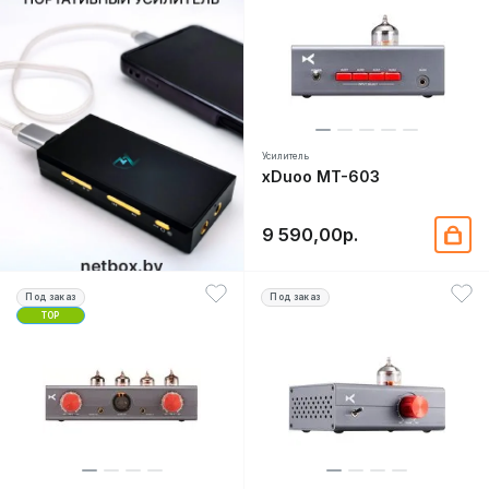
Усилитель
xDuoo MT-603
9 590,00р.
Под заказ
Под заказ
TOP