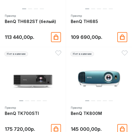
Проектор
Проектор
BenQ TH682ST (белый)
BenQ TH685
113 440,00р.
109 690,00р.
Нет в наличии
Нет в наличии
Проектор
Проектор
BenQ TK700STI
BenQ TK800M
175 720,00р.
145 000,00р.