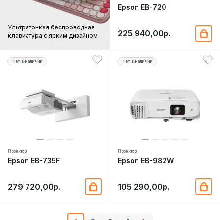
Epson EB-720
Ультратонкая беспроводная
225 940,00р.
клавиатура с ярким дизайном
Нет в наличии
Нет в наличии
Проектор
Проектор
Epson EB-735F
Epson EB-982W
279 720,00р.
105 290,00р.