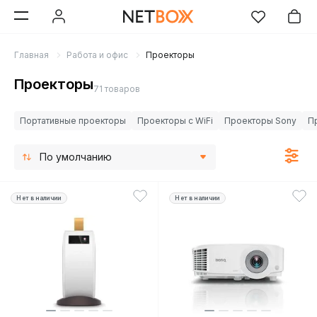
Главная
Работа и офис
Проекторы
Проекторы
71 товаров
Портативные проекторы
Проекторы с WiFi
Проекторы Sony
П
По умолчанию
Нет в наличии
Нет в наличии