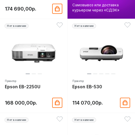
Самовывоз или доставка
174 690,00р.
курьером через «СДЭК»
Нет в наличии
Нет в наличии
Проектор
Проектор
Epson EB-2250U
Epson EB-530
168 000,00р.
114 070,00р.
Нет в наличии
Нет в наличии