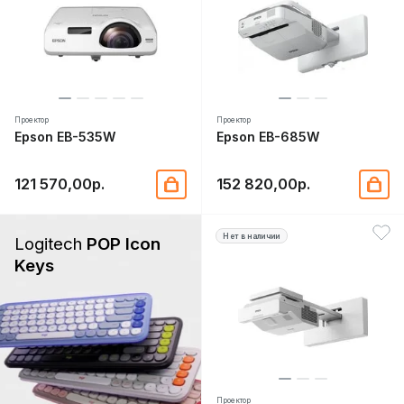
Проектор
Проектор
Epson EB-535W
Epson EB-685W
121 570,00р.
152 820,00р.
Нет в наличии
Logitech
POP Icon
Keys
Проектор