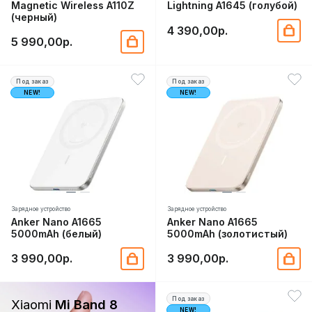
Magnetic Wireless A110Z
Lightning A1645 (голубой)
(черный)
4 390,00р.
5 990,00р.
Под заказ
Под заказ
NEW!
NEW!
Зарядное устройство
Зарядное устройство
Anker Nano A1665
Anker Nano A1665
5000mAh (белый)
5000mAh (золотистый)
3 990,00р.
3 990,00р.
Под заказ
Xiaomi
Mi Band 8
NEW!