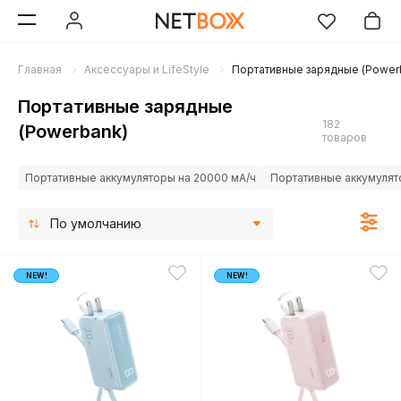
Главная
Аксессуары и LifeStyle
Портативные зарядные (Power
Портативные зарядные
182
(Powerbank)
товаров
Портативные аккумуляторы на 20000 мА/ч
Портативные аккумулят
По умолчанию
NEW!
NEW!