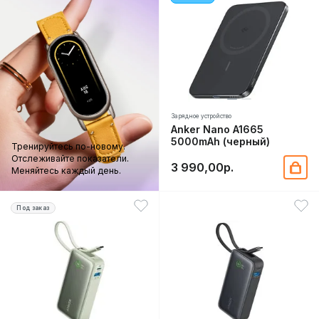
Зарядное устройство
Anker Nano A1665
5000mAh (черный)
Тренируйтесь по-новому.
Отслеживайте показатели.
3 990,00р.
Меняйтесь каждый день.
Под заказ