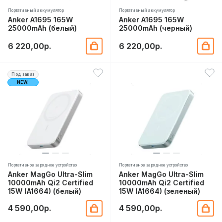
Портативный аккумулятор
Портативный аккумулятор
Anker A1695 165W
Anker A1695 165W
25000mAh (белый)
25000mAh (черный)
6 220,00р.
6 220,00р.
Под заказ
NEW!
Портативное зарядное устройство
Портативное зарядное устройство
Anker MagGo Ultra-Slim
Anker MagGo Ultra-Slim
10000mAh Qi2 Certified
10000mAh Qi2 Certified
15W (A1664) (белый)
15W (A1664) (зеленый)
4 590,00р.
4 590,00р.