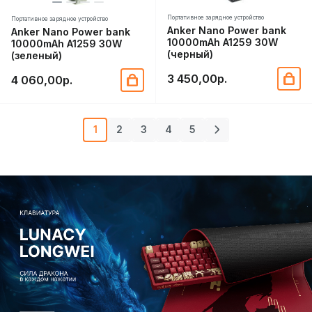
Портативное зарядное устройство
Портативное зарядное устройство
Anker Nano Power bank
Anker Nano Power bank
10000mAh A1259 30W
10000mAh A1259 30W
(черный)
(зеленый)
3 450,00р.
4 060,00р.
1
2
3
4
5