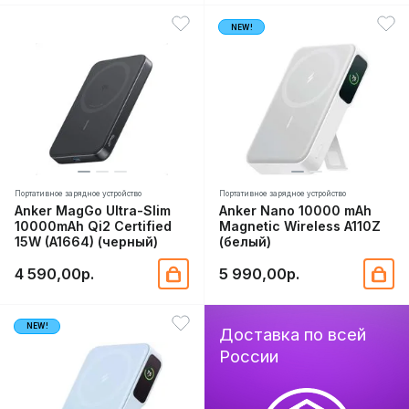
NEW!
Портативное зарядное устройство
Портативное зарядное устройство
Anker MagGo Ultra-Slim
Anker Nano 10000 mAh
10000mAh Qi2 Certified
Magnetic Wireless A110Z
15W (A1664) (черный)
(белый)
4 590,00р.
5 990,00р.
NEW!
Доставка по всей
России