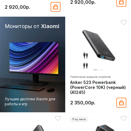
2 920,00р.
2 920,00р.
Мониторы от
Xiaomi
Портативное зарядное устройство
Anker 523 Powerbank
(PowerCore 10K) (черный)
(A1245)
Лучшие дисплеи Xiaomi для
2 350,00р.
работы и игр
Под заказ