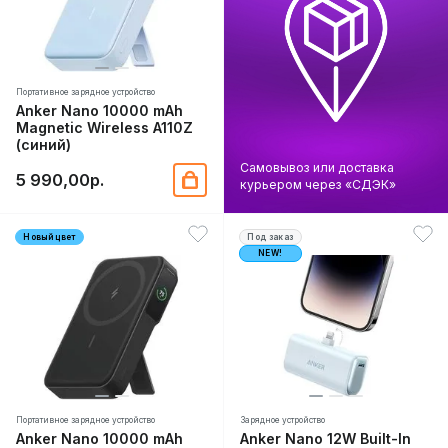
Портативное зарядное устройство
Anker Nano 10000 mAh
Magnetic Wireless A110Z
(синий)
Самовывоз или доставка
5 990,00р.
курьером через «СДЭК»
Новый цвет
Под заказ
NEW!
Портативное зарядное устройство
Зарядное устройство
Anker Nano 10000 mAh
Anker Nano 12W Built-In