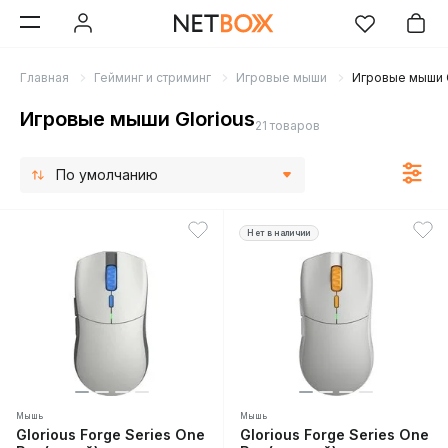
Главная
Гейминг и стриминг
Игровые мыши
Игровые мыши G
Игровые мыши Glorious
21 товаров
По умолчанию
Нет в наличии
Мышь
Мышь
Glorious Forge Series One
Glorious Forge Series One