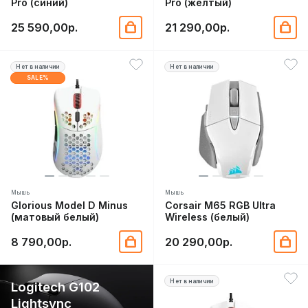
Pro (синий)
Pro (желтый)
25 590,00р.
21 290,00р.
Нет в наличии
Нет в наличии
SALE%
Мышь
Мышь
Glorious Model D Minus
Corsair M65 RGB Ultra
(матовый белый)
Wireless (белый)
8 790,00р.
20 290,00р.
Нет в наличии
Logitech G102
Lightsync