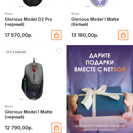
Мышь
Мышь
Glorious Model D2 Pro
Glorious Model I Matte
(черный)
(белый)
17 570,00р.
13 190,00р.
Нет в наличии
Мышь
Glorious Model I Matte
(черный)
12 790,00р.