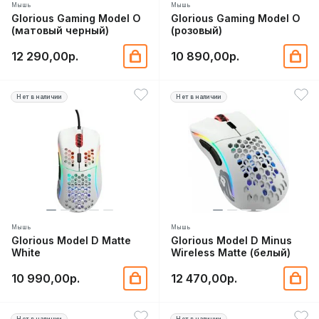
Мышь
Мышь
Glorious Gaming Model O
Glorious Gaming Model O
(матовый черный)
(розовый)
12 290,00р.
10 890,00р.
Нет в наличии
Нет в наличии
Мышь
Мышь
Glorious Model D Matte
Glorious Model D Minus
White
Wireless Matte (белый)
10 990,00р.
12 470,00р.
Нет в наличии
Нет в наличии