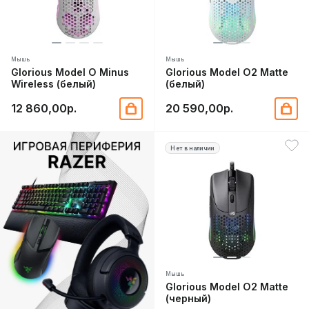
Мышь
Мышь
Glorious Model O Minus
Glorious Model O2 Matte
Wireless (белый)
(белый)
12 860,00р.
20 590,00р.
Нет в наличии
Мышь
Glorious Model O2 Matte
(черный)