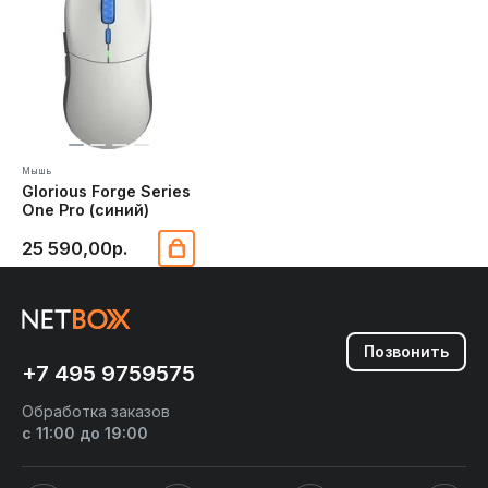
Мышь
Glorious Forge Series
One Pro (синий)
25 590,00р.
Позвонить
+7 495 9759575
Обработка заказов
с 11:00 до 19:00