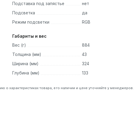
Подставка под запястье
нет
Подсветка
да
Режим подсветки
RGB
Габариты и вес
Вес (г)
884
Толщина (мм)
43
Ширина (мм)
324
Глубина (мм)
133
 о характеристиках товара, его наличии и цене уточняйте у менеджеров.