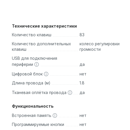
Технические характеристики
Количество клавиш
83
Количество дополнительных
колесо регулировки
клавиш
громкости
USB для подключения
периферии
да
Цифровой блок
нет
Длина провода (м)
1.8
Тканевая оплётка провода
да
Функциональность
Встроенная память
нет
Программируемые кнопки
нет