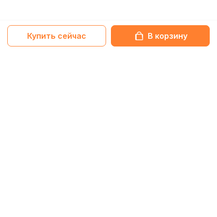
Купить сейчас
В корзину
Netbox-блог
Статьи