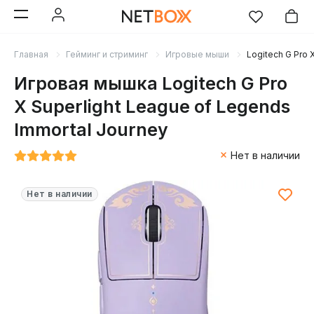
Главная
Гейминг и стриминг
Игровые мыши
Logitech G Pro 
Игровая мышка Logitech G Pro
X Superlight League of Legends
Immortal Journey
Нет в наличии
Нет в наличии