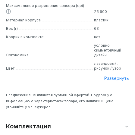
Максимальное разрешение сенсора (dpi)
25 600
Материал корпуса
пластик
Вес (г)
63
Коврик в комплекте
нет
условно
симметричный
Эргономика
дизайн
лавандовый,
Цвет
рисунок / узор
Развернуть
Предложение не является публичной офертой. Подробную
информацию о характеристиках товара, его наличии и цене
уточняйте у менеджеров.
Комплектация