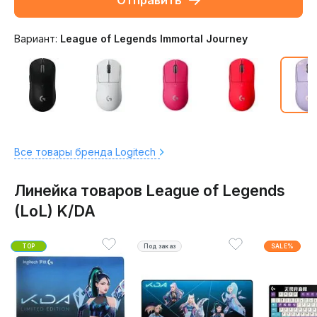
Отправить
Вариант:
League of Legends Immortal Journey
Все товары бренда Logitech
Линейка товаров League of Legends
(LoL) K/DA
TOP
Под заказ
SALE%