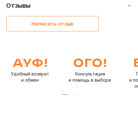
Отзывы
Написать отзыв
Удобный возврат
Консультация
и обмен
и помощь в выборе
и п
о