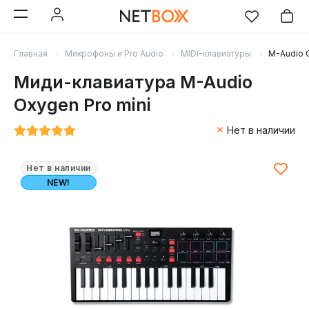
Главная
Микрофоны и Pro Audio
MIDI-клавиатуры
M-Audio 
Миди-клавиатура M-Audio
Oxygen Pro mini
Нет в наличии
Нет в наличии
NEW!