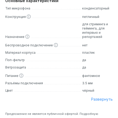
Основные характеристики
Тип микрофона
конденсаторный
Конструкция
петличный
для стриминга и
гейминга, для
интервью и
Назначение
репортажей
Беспроводное подключение
нет
Материал корпуса
пластик
Поп-фильтр
да
Ветрозащита
да
Питание
фантомное
Разъёмы подключения
3.5 мм
Цвет
чёрный
Развернуть
Предложение не является публичной офертой. Подробную