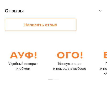
Отзывы
Написать отзыв
Удобный возврат
Консультация
и обмен
и помощь в выборе
и п
о