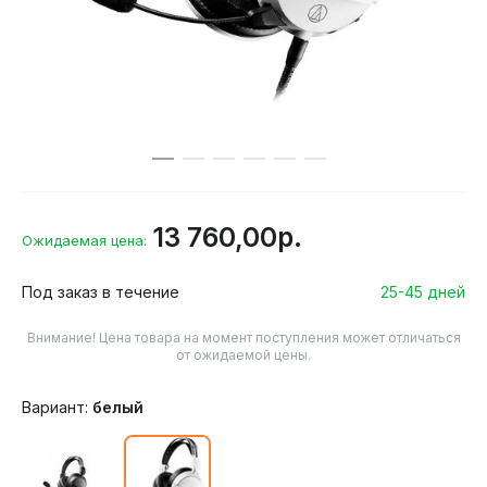
13 760,00р.
Ожидаемая цена:
Под заказ в течение
25-45 дней
Внимание! Цена товара на момент поступления может отличаться
от ожидаемой цены.
Вариант:
белый