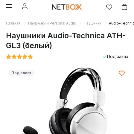
Главная
Наушники и Personal Audio
Наушники
Audio-Techni
Наушники Audio-Technica ATH-
GL3 (белый)
Под заказ
Под заказ