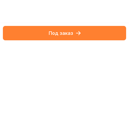
Под заказ
Netbox-блог
Статьи