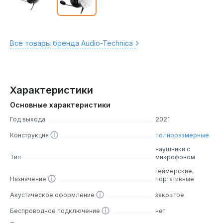
Все товары бренда Audio-Technica
Характеристики
Основные характеристики
Год выхода
2021
Конструкция
полноразмерные
наушники с
Тип
микрофоном
геймерские,
Назначение
портативные
Акустическое оформление
закрытое
Беспроводное подключение
нет