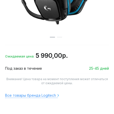
5 990,00р.
Ожидаемая цена:
Под заказ в течение
25-45 дней
Внимание! Цена товара на момент поступления может отличаться
от ожидаемой цены.
Все товары бренда Logitech