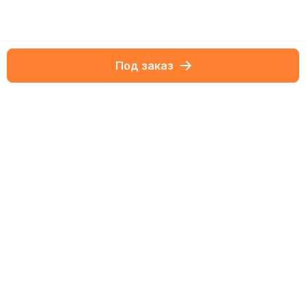
Под заказ
Netbox-блог
Статьи