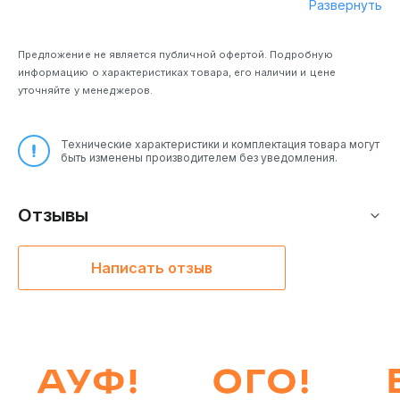
Развернуть
PlayStation 4,
Nintendo Switch,
объёмный звук 7.1
(DTS Headphone X
Предложение не является публичной офертой. Подробную
2.0)
информацию о характеристиках товара, его наличии и цене
уточняйте у менеджеров.
Технические характеристики и комплектация товара могут
быть изменены производителем без уведомления.
Отзывы
Написать отзыв