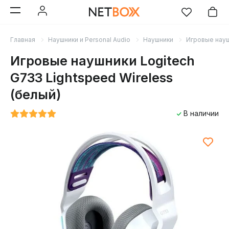
Главная
Наушники и Personal Audio
Наушники
Игровые нау
Игровые наушники Logitech
G733 Lightspeed Wireless
(белый)
В наличии