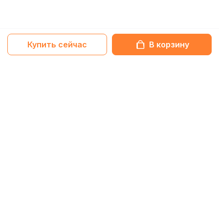
Купить сейчас
В корзину
Netbox-блог
Статьи