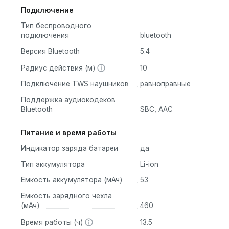
Подключение
Тип беспроводного
подключения
bluetooth
Версия Bluetooth
5.4
Радиус действия (м)
10
Подключение TWS наушников
равноправные
Поддержка аудиокодеков
Bluetooth
SBC, AAC
Питание и время работы
Индикатор заряда батареи
да
Тип аккумулятора
Li-ion
Ёмкость аккумулятора (мАч)
53
Ёмкость зарядного чехла
(мАч)
460
Время работы (ч)
13.5