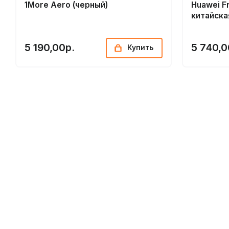
1More Aero (черный)
Huawei F
китайска
5 190,00р.
5 740,0
Купить