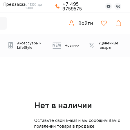
+7 495
Предзаказ
с 11:00 до
19:00
9759575
Войти
Аксессуары и
Уцененные
Новинки
LifeStyle
товары
Нет в наличии
Оставьте свой E-mail и мы сообщим Вам о
Компьютерные колонки
Коврики с подсветкой
Зарядные устройства
Виниловые
Partybox
Плееры
Аудиоинтерфейсы
Звуковые карты
Веб-камеры
Проекторы
Транспорт
Саундбары
появлении товара в продаже.
проигрыватели