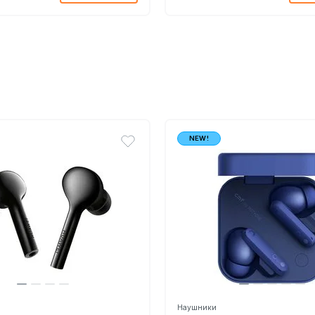
NEW!
Наушники