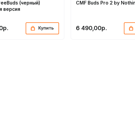
reeBuds (черный)
CMF Buds Pro 2 by Nothin
я версия
0р.
6 490,00р.
Купить