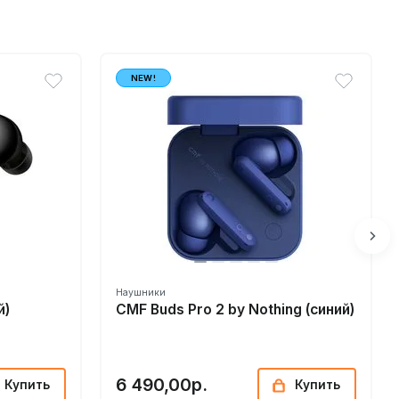
NEW!
Наушники
й)
CMF Buds Pro 2 by Nothing (синий)
6 490,00р.
Купить
Купить