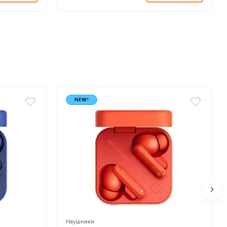
NEW!
Наушники