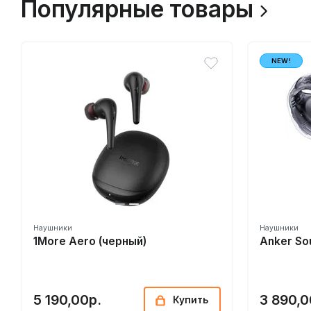
Популярные товары
NEW!
Наушники
Наушники
1More Aero (черный)
Anker So
5 190,00р.
3 890,0
Купить