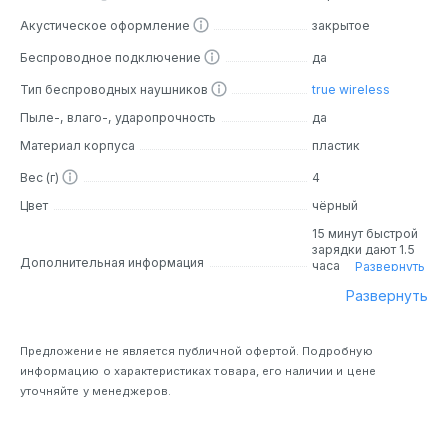
Акустическое оформление
закрытое
Беспроводное подключение
да
Тип беспроводных наушников
true wireless
Пыле-, влаго-, ударопрочность
да
Материал корпуса
пластик
Вес (г)
4
Цвет
чёрный
15 минут быстрой
зарядки дают 1.5
Дополнительная информация
часа
Развернуть
воспроизведения
Развернуть
Предложение не является публичной офертой. Подробную
информацию о характеристиках товара, его наличии и цене
уточняйте у менеджеров.