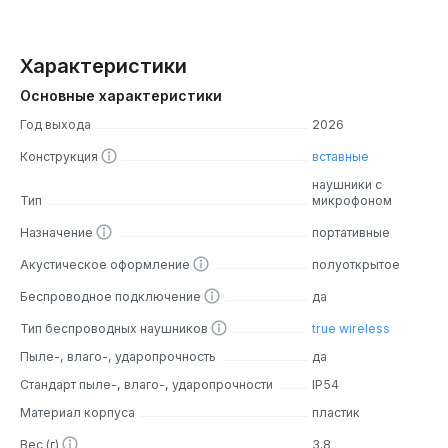
Характеристики
Основные характеристики
Год выхода
2026
Конструкция
вставные
наушники с
Тип
микрофоном
Назначение
портативные
Акустическое оформление
полуоткрытое
Беспроводное подключение
да
Тип беспроводных наушников
true wireless
Пыле-, влаго-, ударопрочность
да
Стандарт пыле-, влаго-, ударопрочности
IP54
Материал корпуса
пластик
Вес (г)
3.8