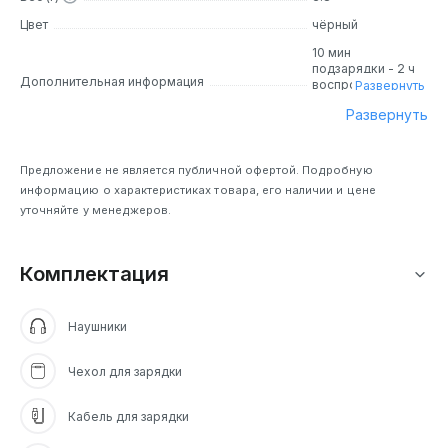
Цвет
чёрный
10 мин
подзарядки - 2 ч
Дополнительная информация
воспроизведения
Развернуть
Развернуть
Предложение не является публичной офертой. Подробную
информацию о характеристиках товара, его наличии и цене
уточняйте у менеджеров.
Комплектация
Наушники
Чехол для зарядки
Кабель для зарядки