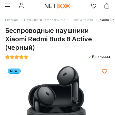
Главная
Наушники и Personal Audio
True Wireless
Xiaomi Re
Беспроводные наушники
Xiaomi Redmi Buds 8 Active
(черный)
В наличии
NEW!