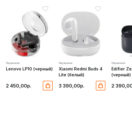
Наушники
Наушники
Наушники
Lenovo LP10 (черный)
Xiaomi Redmi Buds 4
Edifier Ze
Lite (белый)
(черный)
2 450,00р.
3 390,00р.
2 390,00