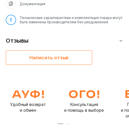
Документация
Технические характеристики и комплектация товара могут
быть изменены производителем без уведомления.
Отзывы
Написать отзыв
Удобный возврат
Консультация
и обмен
и помощь в выборе
и п
о