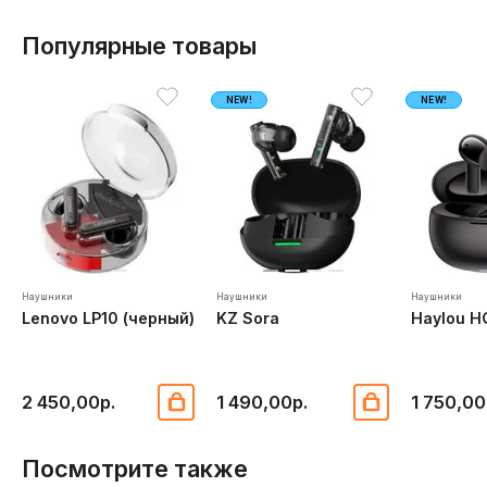
Популярные товары
NEW!
NEW!
Наушники
Наушники
Наушники
Lenovo LP10 (черный)
KZ Sora
Haylou H
2 450,00р.
1 490,00р.
1 750,00
Посмотрите также