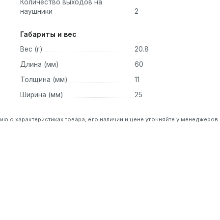
Количество выходов на
наушники
2
Габариты и вес
Вес (г)
20.8
Длина (мм)
60
Толщина (мм)
11
Ширина (мм)
25
 о характеристиках товара, его наличии и цене уточняйте у менеджеров.