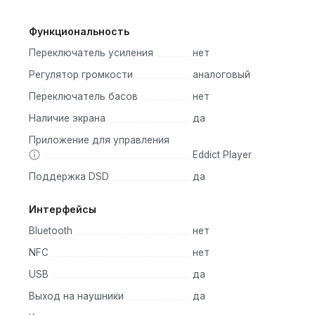
Функциональность
Переключатель усиления
нет
Регулятор громкости
аналоговый
Переключатель басов
нет
Наличие экрана
да
Приложение для управления
Eddict Player
Поддержка DSD
да
Интерфейсы
Bluetooth
нет
NFC
нет
USB
да
Выход на наушники
да