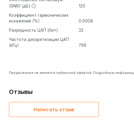
(SNR) (дБ)
120
Коэффициент гармонических
искажений (%)
0.0008
Разрядность ЦАП (бит)
32
Частота дискретизации ЦАП
(кГц)
768
Предложение не является публичной офертой. Подробную информацию
Отзывы
Написать отзыв