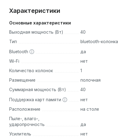
Характеристики
Основные характеристики
Выходная мощность (Вт)
40
Тип
bluetooth-колонка
Bluetooth
да
Wi-Fi
нет
Количество колонок
1
Размещение
полочная
Суммарная мощность (Вт)
40
Поддержка карт памяти
нет
Расположение
на столе
Пыле-, влаго-,
ударопрочность
да
Усилитель
нет