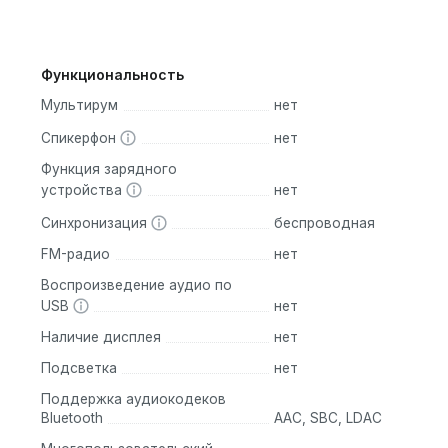
Функциональность
Мультирум
нет
Спикерфон
нет
Функция зарядного
устройства
нет
Синхронизация
беспроводная
FM-радио
нет
Воспроизведение аудио по
USB
нет
Наличие дисплея
нет
Подсветка
нет
Поддержка аудиокодеков
Bluetooth
AAC, SBC, LDAC