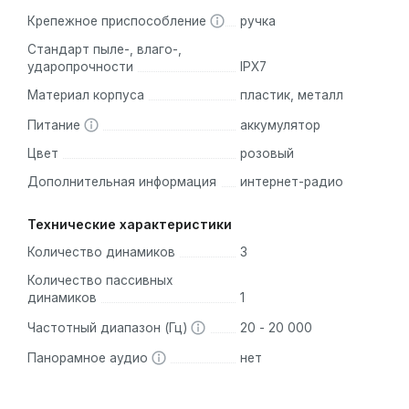
Крепежное приспособление
ручка
Стандарт пыле-, влаго-,
ударопрочности
IPX7
Материал корпуса
пластик, металл
Питание
аккумулятор
Цвет
розовый
Дополнительная информация
интернет-радио
Технические характеристики
Количество динамиков
3
Количество пассивных
динамиков
1
Частотный диапазон (Гц)
20 - 20 000
Панорамное аудио
нет