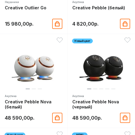
Наушники
Акустика
Creative Outlier Go
Creative Pebble (белый)
15 980,00р.
4 820,00р.
Новый цвет
Акустика
Акустика
Creative Pebble Nova
Creative Pebble Nova
(белый)
(черный)
48 590,00р.
48 590,00р.
Новый цвет
NEW!