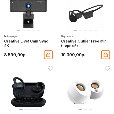
Веб-камера
Наушники
Creative Live! Cam Sync
Creative Outlier Free mini
4K
(черный)
8 590,00р.
10 390,00р.