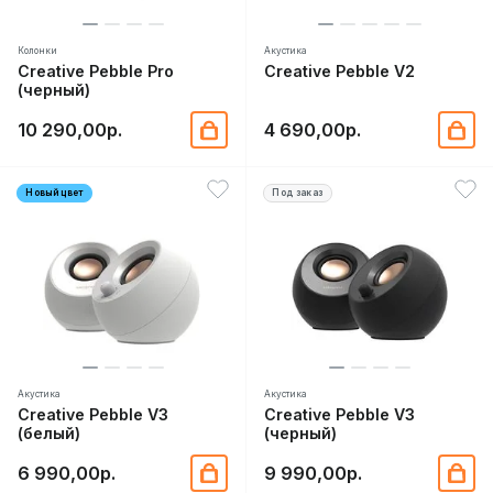
Колонки
Акустика
Creative Pebble Pro
Creative Pebble V2
(черный)
10 290,00р.
4 690,00р.
Новый цвет
Под заказ
Акустика
Акустика
Creative Pebble V3
Creative Pebble V3
(белый)
(черный)
6 990,00р.
9 990,00р.