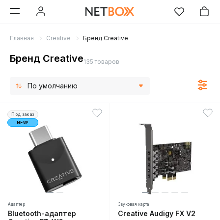
Главная
Creative
Бренд Creative
Бренд Creative
135 товаров
По умолчанию
Под заказ
NEW!
Адаптер
Звуковая карта
Bluetooth-адаптер
Creative Audigy FX V2