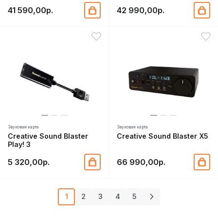
41 590,00р.
42 990,00р.
Звуковая карта
Звуковая карта
Creative Sound Blaster
Creative Sound Blaster X5
Play! 3
5 320,00р.
66 990,00р.
1
2
3
4
5