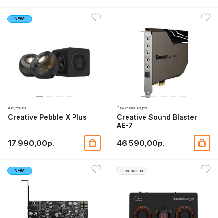
NEW!
Акустика
Звуковая карта
Creative Pebble X Plus
Creative Sound Blaster
AE-7
17 990,00р.
46 590,00р.
NEW!
Под заказ