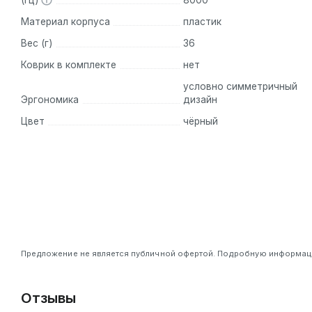
(Гц)
8000
Материал корпуса
пластик
Вес (г)
36
Коврик в комплекте
нет
условно симметричный
Эргономика
дизайн
Цвет
чёрный
Предложение не является публичной офертой. Подробную информацию
Отзывы