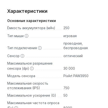
Характеристики
Основные характеристики
Ёмкость аккумулятора (мАч)
250
Тип мыши
игровая
проводная,
Тип подключения
беспроводная
Сенсор
оптический
Максимальное разрешение
сенсора (dpi)
30 000
Модель сенсора
PixArt PAW3950
Максимальная скорость
отслеживания (IPS)
750
Максимальное ускорение (G)
50
Максимальная частота опроса