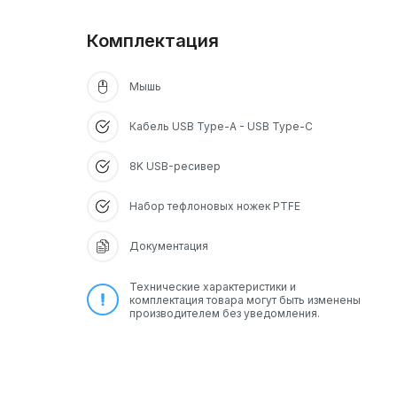
Комплектация
Мышь
Кабель USB Type-A - USB Type-C
8K USB-ресивер
Набор тефлоновых ножек PTFE
Документация
Технические характеристики и
комплектация товара могут быть изменены
производителем без уведомления.