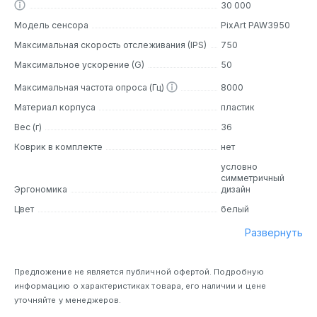
30 000
Модель сенсора
PixArt PAW3950
Максимальная скорость отслеживания (IPS)
750
Максимальное ускорение (G)
50
Максимальная частота опроса (Гц)
8000
Материал корпуса
пластик
Вес (г)
36
Коврик в комплекте
нет
условно
симметричный
Эргономика
дизайн
Цвет
белый
Развернуть
Предложение не является публичной офертой. Подробную
информацию о характеристиках товара, его наличии и цене
уточняйте у менеджеров.