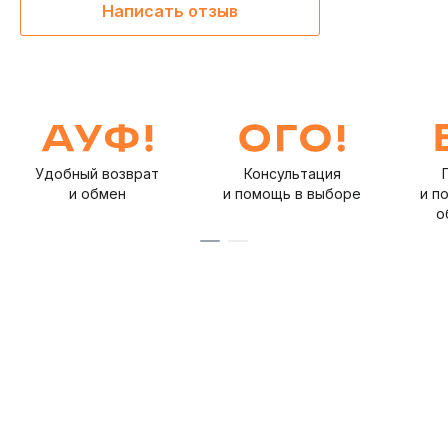
Написать отзыв
Удобный возврат
Консультация
и обмен
и помощь в выборе
и п
о