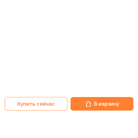
Купить сейчас
В корзину
Netbox-блог