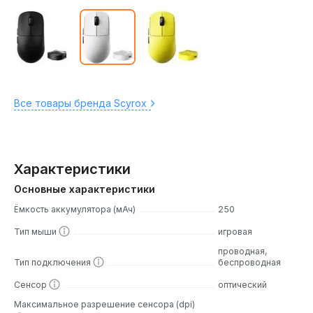
Все товары бренда Scyrox
Характеристики
Основные характеристики
Ёмкость аккумулятора (мАч)
250
Тип мыши
игровая
проводная,
Тип подключения
беспроводная
Сенсор
оптический
Максимальное разрешение сенсора (dpi)