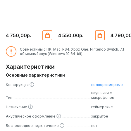
4 750,00р.
4 550,00р.
4 790,00
Совместимы с ПК, Mac, PS4, Xbox One, Nintendo Switch. 7.1
объемный звук (Windows 10 64-bit).
Характеристики
Основные характеристики
Конструкция
полноразмерные
наушники с
Тип
микрофоном
Назначение
геймерские
Акустическое оформление
закрытое
Беспроводное подключение
нет