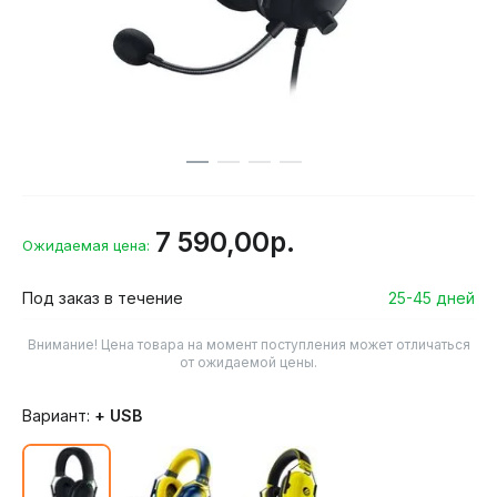
7 590,00р.
Ожидаемая цена:
Под заказ в течение
25-45 дней
Внимание! Цена товара на момент поступления может отличаться
от ожидаемой цены.
Вариант:
+ USB