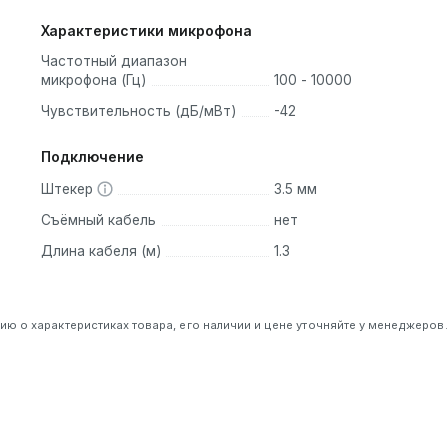
Характеристики микрофона
Частотный диапазон
микрофона (Гц)
100 - 10000
Чувствительность (дБ/мВт)
-42
Подключение
Штекер
3.5 мм
Съёмный кабель
нет
Длина кабеля (м)
1.3
 о характеристиках товара, его наличии и цене уточняйте у менеджеров.