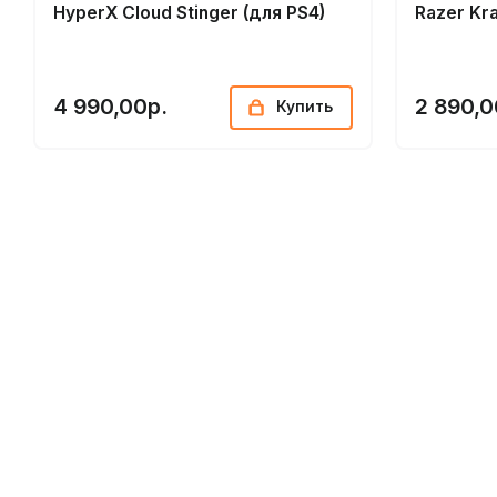
HyperX Cloud Stinger (для PS4)
Razer Kr
4 990,00р.
2 890,0
Купить