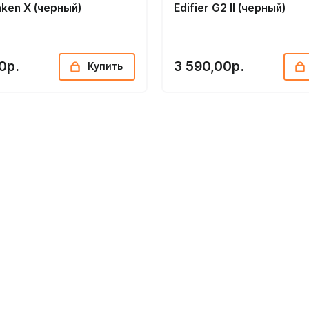
aken X (черный)
Edifier G2 II (черный)
0р.
3 590,00р.
Купить