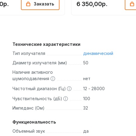
0р.
6 350,00р.
Заказать
Технические характеристики
Тип излучателя
динамический
Диаметр излучателя (мм)
50
Наличие активного
шумоподавления
нет
Частотный диапазон (Гц)
12 - 28000
Чувствительность (дБ)
100
Импеданс (Ом)
32
Функциональность
Объемный звук
да