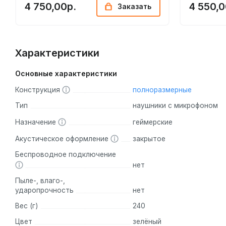
4 750,00р.
4 550,0
Заказать
Характеристики
Основные характеристики
Конструкция
полноразмерные
Тип
наушники с микрофоном
Назначение
геймерские
Акустическое оформление
закрытое
Беспроводное подключение
нет
Пыле-, влаго-,
ударопрочность
нет
Вес (г)
240
Цвет
зелёный