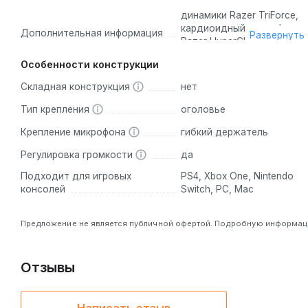
динамики Razer TriForce,
кардиоидный микрофон
Дополнительная информация
Развернуть
Razer HyperClear
Особенности конструкции
Складная конструкция
нет
Тип крепления
оголовье
Крепление микрофона
гибкий держатель
Регулировка громкости
да
Подходит для игровых
PS4, Xbox One, Nintendo
консолей
Switch, PC, Mac
Предложение не является публичной офертой. Подробную информацию
Отзывы