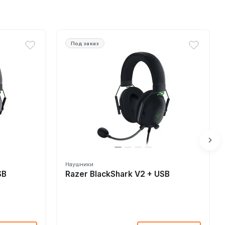
Под заказ
Наушники
SB
Razer BlackShark V2 + USB