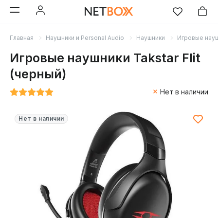
Главная
Наушники и Personal Audio
Наушники
Игровые нау
Игровые наушники Takstar Flit
(черный)
Нет в наличии
Нет в наличии