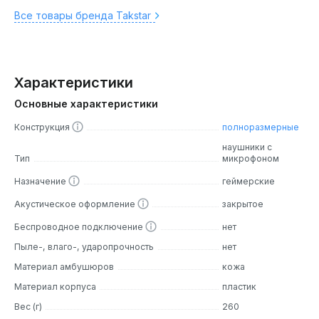
Все товары бренда Takstar
Характеристики
Основные характеристики
Конструкция
полноразмерные
наушники с
Тип
микрофоном
Назначение
геймерские
Акустическое оформление
закрытое
Беспроводное подключение
нет
Пыле-, влаго-, ударопрочность
нет
Материал амбушюров
кожа
Материал корпуса
пластик
Вес (г)
260