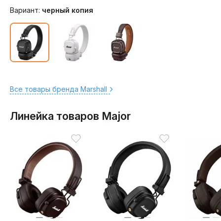
Вариант:
черный копия
Все товары бренда Marshall
Линейка товаров Major