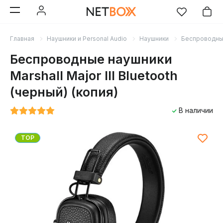
Главная
Наушники и Personal Audio
Наушники
Беспроводн
Беспроводные наушники
Marshall Major III Bluetooth
(черный) (копия)
В наличии
TOP