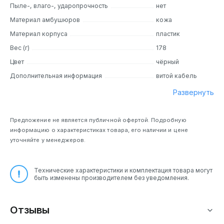
Пыле-, влаго-, ударопрочность
нет
Материал амбушюров
кожа
Материал корпуса
пластик
Вес (г)
178
Цвет
чёрный
Дополнительная информация
витой кабель
Развернуть
Предложение не является публичной офертой. Подробную
информацию о характеристиках товара, его наличии и цене
уточняйте у менеджеров.
Технические характеристики и комплектация товара могут
быть изменены производителем без уведомления.
Отзывы