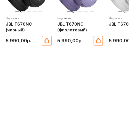
Наушники
Наушники
Наушники
JBL T670NC
JBL T670NC
JBL T670
(черный)
(фиолетовый)
5 990,00р.
5 990,00р.
5 990,0