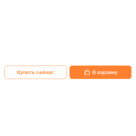
Купить сейчас
В корзину
Netbox-блог
Статьи