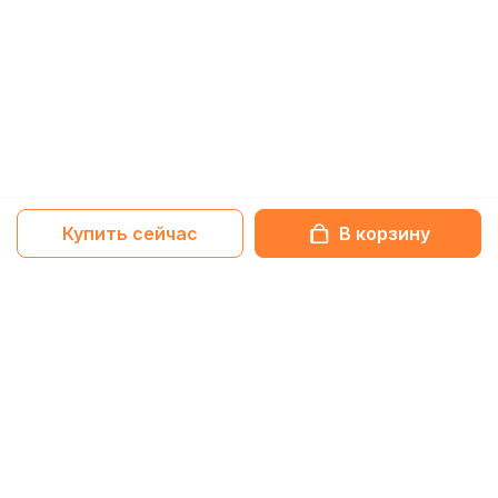
Купить сейчас
В корзину
Netbox-блог
Статьи