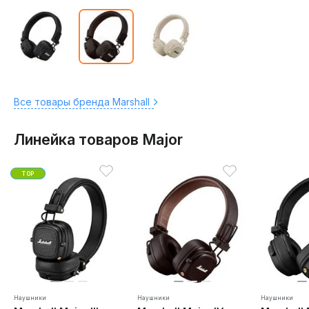
Все товары бренда Marshall
Линейка товаров Major
TOP
Наушники
Наушники
Наушники