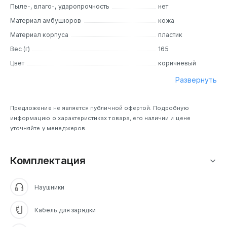
Пыле-, влаго-, ударопрочность
нет
Материал амбушюров
кожа
Материал корпуса
пластик
Вес (г)
165
Цвет
коричневый
Развернуть
Предложение не является публичной офертой. Подробную
информацию о характеристиках товара, его наличии и цене
уточняйте у менеджеров.
Комплектация
Наушники
Кабель для зарядки