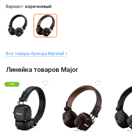
Вариант:
коричневый
Все товары бренда Marshall
Линейка товаров Major
TOP