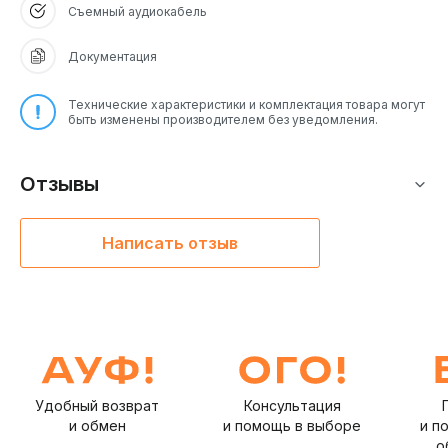
Съемный аудиокабель
Документация
Технические характеристики и комплектация товара могут
быть изменены производителем без уведомления.
Отзывы
Написать отзыв
Удобный возврат
Консультация
и обмен
и помощь в выборе
и п
о